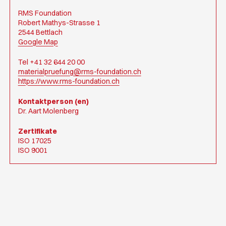
RMS Foundation
Robert Mathys-Strasse 1
2544 Bettlach
Google Map
Tel +41 32 644 20 00
materialpruefung@rms-foundation.ch
https://www.rms-foundation.ch
Kontaktperson (en)
Dr. Aart Molenberg
Zertifikate
ISO 17025
ISO 9001