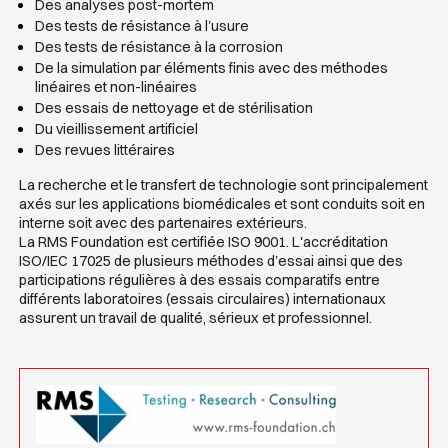
Des analyses post-mortem
Des tests de résistance à l’usure
Des tests de résistance à la corrosion
De la simulation par éléments finis avec des méthodes
linéaires et non-linéaires
Des essais de nettoyage et de stérilisation
Du vieillissement artificiel
Des revues littéraires
La recherche et le transfert de technologie sont principalement
axés sur les applications biomédicales et sont conduits soit en
interne soit avec des partenaires extérieurs.
La RMS Foundation est certifiée ISO 9001. L'accréditation
ISO/IEC 17025 de plusieurs méthodes d’essai ainsi que des
participations régulières à des essais comparatifs entre
différents laboratoires (essais circulaires) internationaux
assurent un travail de qualité, sérieux et professionnel.