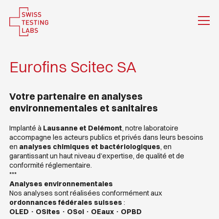
Eurofins Scitec SA
Votre partenaire en analyses
environnementales et sanitaires
Implanté à
Lausanne et Delémont
, notre laboratoire
accompagne les acteurs publics et privés dans leurs besoins
en
analyses chimiques et bactériologiques
, en
garantissant un haut niveau d’expertise, de qualité et de
conformité réglementaire.
***
Analyses environnementales
Nos analyses sont réalisées conformément aux
ordonnances fédérales suisses
:
OLED · OSites · OSol · OEaux · OPBD