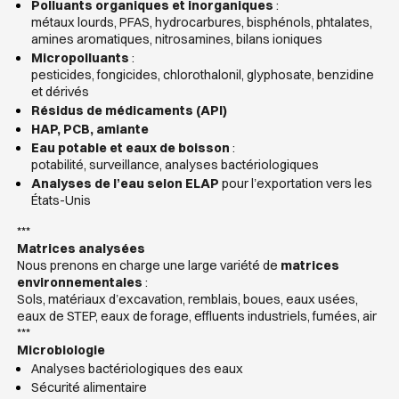
Polluants organiques et inorganiques
:
métaux lourds, PFAS, hydrocarbures, bisphénols, phtalates,
amines aromatiques, nitrosamines, bilans ioniques
Micropolluants
:
pesticides, fongicides, chlorothalonil, glyphosate, benzidine
et dérivés
Résidus de médicaments (API)
HAP, PCB, amiante
Eau potable et eaux de boisson
:
potabilité, surveillance, analyses bactériologiques
Analyses de l’eau selon ELAP
pour l’exportation vers les
États-Unis
***
Matrices analysées
Nous prenons en charge une large variété de
matrices
environnementales
:
Sols, matériaux d’excavation, remblais, boues, eaux usées,
eaux de STEP, eaux de forage, effluents industriels, fumées, air
***
Microbiologie
Analyses bactériologiques des eaux
Sécurité alimentaire