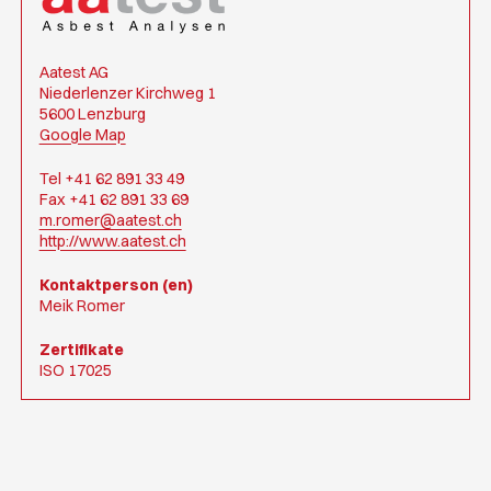
Aatest AG
Niederlenzer Kirchweg 1
5600 Lenzburg
Google Map
Tel +41 62 891 33 49
Fax +41 62 891 33 69
m.romer@aatest.ch
http://www.aatest.ch
Kontaktperson (en)
Meik Romer
Zertifikate
ISO 17025