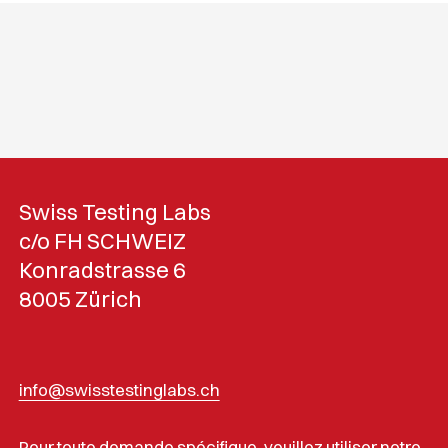
Swiss Testing Labs
c/o FH SCHWEIZ
Konradstrasse 6
8005 Zürich
info@swisstestinglabs.ch
Pour toute demande spécifique, veuillez utiliser notre